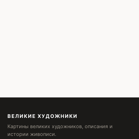
ВЕЛИКИЕ ХУДОЖНИКИ
Картины великих художников, описания и
истории живописи.