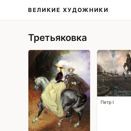
ВЕЛИКИЕ ХУДОЖНИКИ
Третьяковка
Петр I