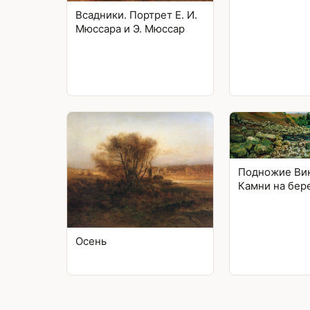
Всадники. Портрет Е. И.
Мюссара и Э. Мюссар
Подножие Ви
Камни на бер
Осень
Posts