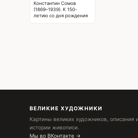
Константин Сомов
(1869–1939). К 150-
летию со дня рождения
ВЕЛИКИЕ ХУДОЖНИКИ
Картины великих художников, описания 
истории живописи.
Мы во ВКонтакте →