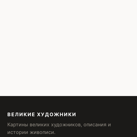
ВЕЛИКИЕ ХУДОЖНИКИ
Картины великих художников, описания и
истории живописи.