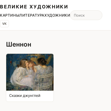
ВЕЛИКИЕ ХУДОЖНИКИ
КАРТИНЫ
ЛИТЕРАТУРА
ХУДОЖНИКИ
VK
Шеннон
Сказки джунглей