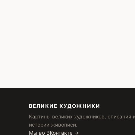
ВЕЛИКИЕ ХУДОЖНИКИ
Картины великих художников, описания 
истории живописи.
Мы во ВКонтакте →