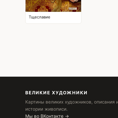
Тщеславие
ВЕЛИКИЕ ХУДОЖНИКИ
Картины великих художников, описания 
истории живописи.
Мы во ВКонтакте →