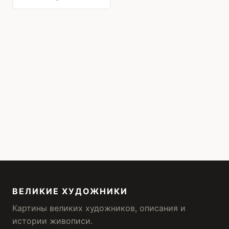
ВЕЛИКИЕ ХУДОЖНИКИ
Картины великих художников, описания и
истории живописи.