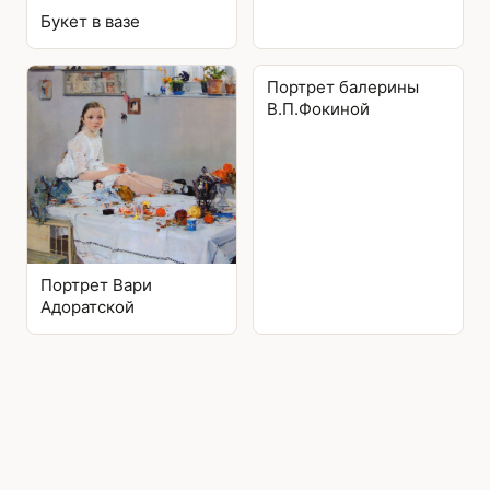
Букет в вазе
Портрет балерины
В.П.Фокиной
Портрет Вари
Адоратской