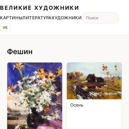
ВЕЛИКИЕ ХУДОЖНИКИ
КАРТИНЫ
ЛИТЕРАТУРА
ХУДОЖНИКИ
VK
Фешин
Осень