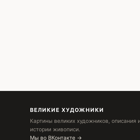
ВЕЛИКИЕ ХУДОЖНИКИ
Картины великих художников, описания 
истории живописи.
Мы во ВКонтакте →