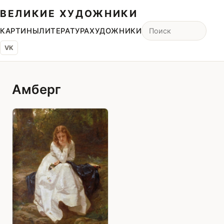
ВЕЛИКИЕ ХУДОЖНИКИ
КАРТИНЫ
ЛИТЕРАТУРА
ХУДОЖНИКИ
VK
Амберг