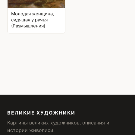
Молодая женщина,
сидящая у ручья
(Размышления)
ВЕЛИКИЕ ХУДОЖНИКИ
Картины великих художников, описания и
истории живописи.