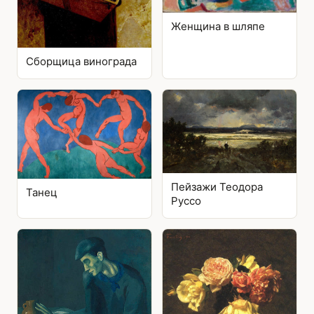
Женщина в шляпе
Сборщица винограда
Пейзажи Теодора
Танец
Руссо