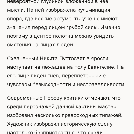
невероятной глубиной вложенной в неё
мысли. На ней изображена кульминация
спора, где веские аргументы уже не имеют
значения перед лицом грубой силы. Именно
поэтому в центре полотна можно увидеть
смятения на лицах людей.
Схваченный Никита Пустосвят в ярости
наступает на лежащее на полу Евангелие. На
его лице виден гнев, переплетённый с
чувством безысходности и несправедливости.
Современные Перову критики отмечают, что
среди персонажей данной картины мастер
изобразил несколько превосходных типажей.
Художник изобразил историческую сцену
настолько беспристрастно, что среди