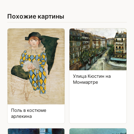
Похожие картины
Улица Кюстин на
Монмартре
Поль в костюме
арлекина