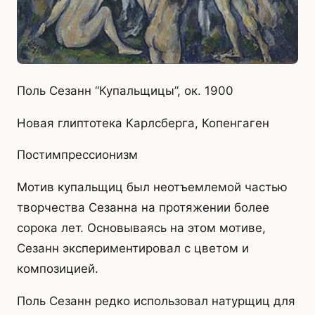
Поль Сезанн “Купальщицы”, ок. 1900
Новая глиптотека Карлсберга, Копенгаген
Постимпрессионизм
Мотив купальщиц был неотъемлемой частью
творчества Сезанна на протяжении более
сорока лет. Основываясь на этом мотиве,
Сезанн экспериментировал с цветом и
композицией.
Поль Сезанн редко использовал натурщиц для