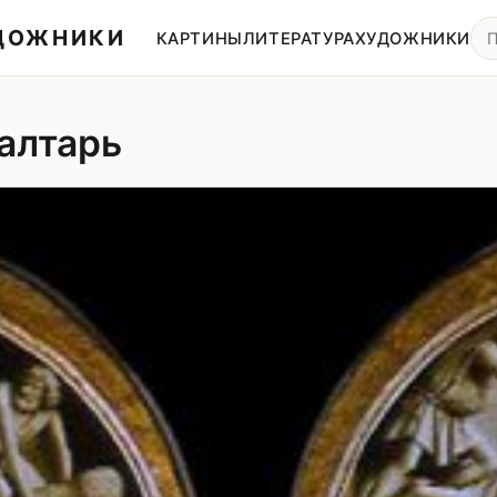
УДОЖНИКИ
КАРТИНЫ
ЛИТЕРАТУРА
ХУДОЖНИКИ
 алтарь