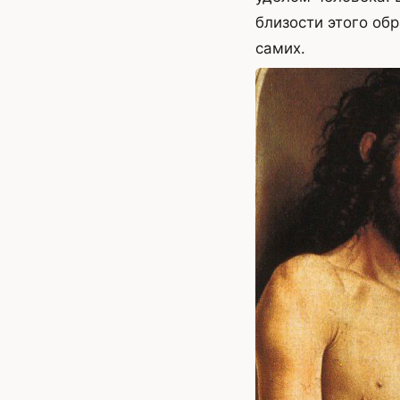
близости этого обр
самих.