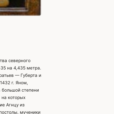
ства северного
35 на 4,435 метра.
ратьев — Губерта и
1432 г. Яном,
в большой степени
 на которых
ие Агнцу из
апостолы, мученики