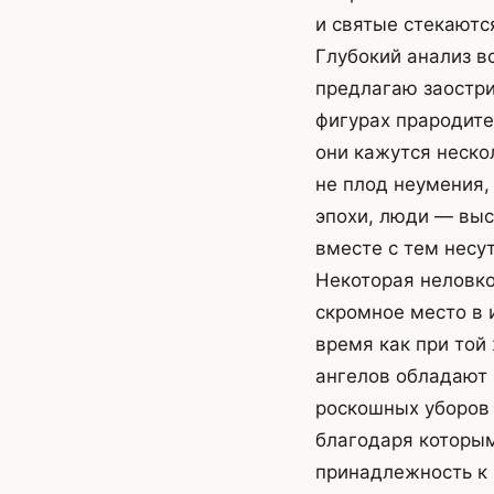
и святые стекаютс
Глубокий анализ в
предлагаю заостри
фигурах прародите
они кажутся неско
не плод неумения,
эпохи, люди — выс
вместе с тем несу
Некоторая неловко
скромное место в 
время как при той
ангелов обладают 
роскошных уборов
благодаря которым
принадлежность к