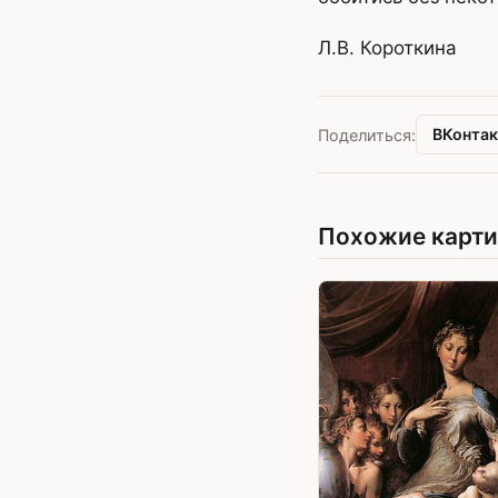
Л.В. Короткина
ВКонтак
Поделиться:
Похожие карт