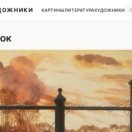
УДОЖНИКИ
КАРТИНЫ
ЛИТЕРАТУРА
ХУДОЖНИКИ
ток