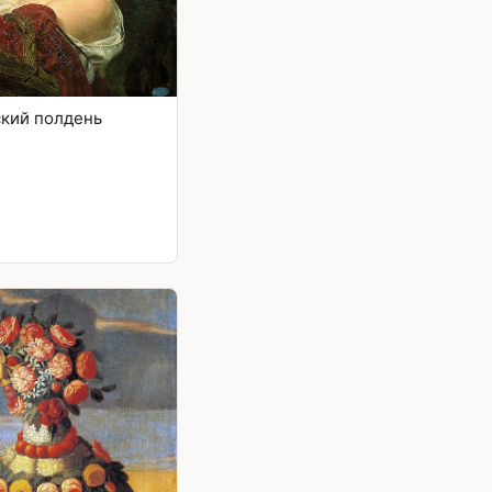
ский полдень