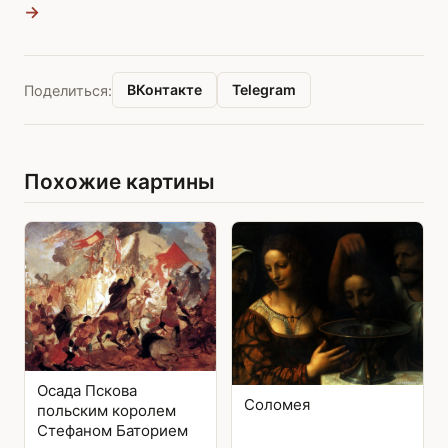
→
ВКонтакте
Telegram
Поделиться:
Похожие картины
Осада Пскова
Соломея
польским королем
Стефаном Баторием