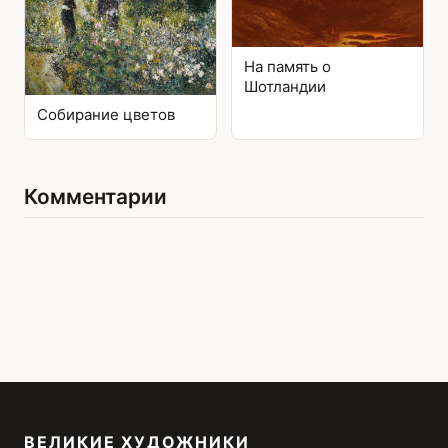
На память о
Шотландии
Собирание цветов
Комментарии
ВЕЛИКИЕ ХУДОЖНИКИ