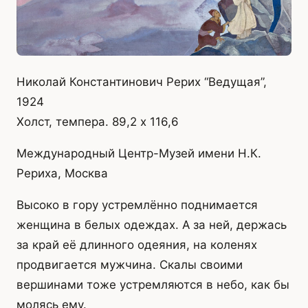
Николай Константинович Рерих “Ведущая”,
1924
Холст, темпера. 89,2 х 116,6
Международный Центр-Музей имени Н.К.
Рериха, Москва
Высоко в гору устремлённо поднимается
женщина в белых одеждах. А за ней, держась
за край её длинного одеяния, на коленях
продвигается мужчина. Скалы своими
вершинами тоже устремляются в небо, как бы
молясь ему.