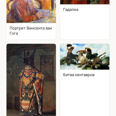
Гадалка
Портрет Винсента ван
Гога
Битва кентавров