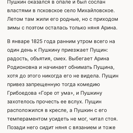
Пушкин оказался в опале и был сослан
властями в псковское село Михайловское.
Летом там жили его родные, но с приходом
зимы с поэтом осталась только няня Арина.
В январе 1825 года ранним утром всего на
один день к Пушкину приезжает Пущин:
радость, объятия, смех. Выбегает Арина
Родионовна и начинает обнимать Пущина,
хотя до этого никогда его не видела. Пущин
привез запрещенную тогда комедию
Грибоедова «Горе от ума», и Пушкину
захотелось прочесть ее вслух. Пущин
расположился в кресле, а Пушкин с его
темпераментом усидеть не мог, читал стоя.
Позади него сидит няня с вязанием и тоже