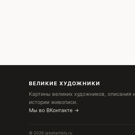
Posts
pagination
ВЕЛИКИЕ ХУДОЖНИКИ
Картины великих художников, описания 
истории живописи.
Мы во ВКонтакте →
© 2026 greatartists.ru