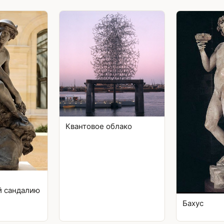
Квантовое облако
й сандалию
Бахус