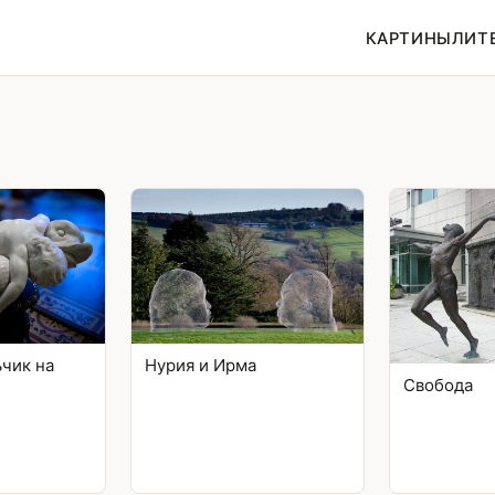
КАРТИНЫ
ЛИТ
чик на
Нурия и Ирма
Свобода