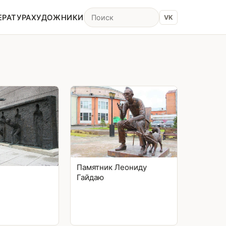
ЕРАТУРА
ХУДОЖНИКИ
VK
Памятник Леониду
Гайдаю