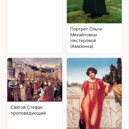
Портрет Ольги
Михайловны
Нестеровой
(Амазонка)
Святой Стефан
проповедующий