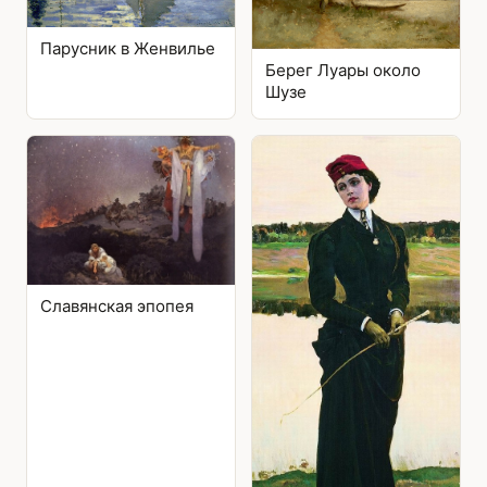
Парусник в Женвилье
Берег Луары около
Шузе
Славянская эпопея