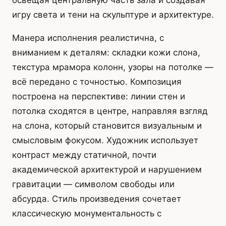
освещая центральную часть зала и создавая
игру света и тени на скульптуре и архитектуре.
Манера исполнения реалистична, с
вниманием к деталям: складки кожи слона,
текстура мрамора колонн, узоры на потолке —
всё передано с точностью. Композиция
построена на перспективе: линии стен и
потолка сходятся в центре, направляя взгляд
на слона, который становится визуальным и
смысловым фокусом. Художник использует
контраст между статичной, почти
академической архитектурой и нарушением
гравитации — символом свободы или
абсурда. Стиль произведения сочетает
классическую монументальность с