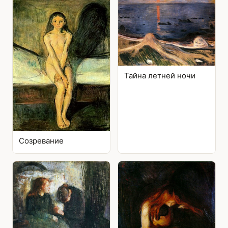
Тайна летней ночи
Созревание