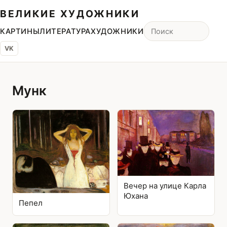
ВЕЛИКИЕ ХУДОЖНИКИ
КАРТИНЫ
ЛИТЕРАТУРА
ХУДОЖНИКИ
VK
Мунк
Вечер на улице Карла
Юхана
Пепел