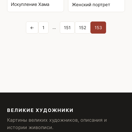
Искупление Хама
Женский портрет
Posts
…
←
1
151
152
153
pagination
ВЕЛИКИЕ ХУДОЖНИКИ
Картины великих художников, описания и
истории живописи.