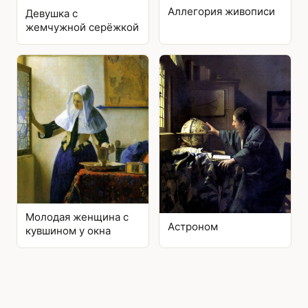
Аллегория живописи
Девушка с
жемчужной серёжкой
Молодая женщина с
Астроном
кувшином у окна