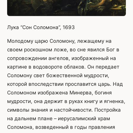
Лука “Сон Соломона”, 1693
Молодому царю Соломону, лежащему на
своем роскошном ложе, во сне явился Бог в
сопровождении ангелов, изображенный на
картине в водовороте облаков. Он передает
Соломону свет божественной мудрости,
которой впоследствии прославится царь. Над
Соломоном изображена Минерва, богиня
мудрости, она держит в руках книгу и ягненка,
символы знания и настойчивости. Постройка
на дальнем плане – иерусалимский храм
Соломона, возведенный в годы правления