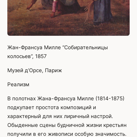
Жан-Франсуа Милле “Собирательницы
колосьев”, 1857
Музей д’Орсе, Париж
Реализм
В полотнах Жана-Франсуа Милле (1814-1875)
подкупает простота композиций и
характерный для них лиричный настрой.
Обыденные сцены будничной жизни крестьян
получили в его живописи особую значимость.