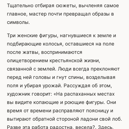
Тщательно отбирая сюжеты, вычленяя самое
главное, мастер почти превращал образы в
символы.
Три женские фигуры, нагнувшиеся к земле и
подбирающие колосья, оставшиеся на поле
после жатвы, воспринимаются
олицетворением крестьянской жизни,
связанной с землей. Люди всегда преклоняют
перед ней головы и гнут спины, возделывая
поля и убирая урожай. Рассуждая об этом,
художник говорит: «На распаханных местах
вы видите копающие и роющие фигуры. Они
время от времени расправляют поясницу и
вытирают обратной стороной ладони свой лоб.
Разве эта работа радостна, весела?. Здесь,