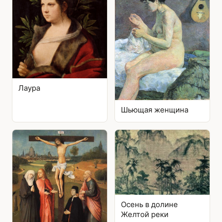
Лаура
Шьющая женщина
Осень в долине
Желтой реки