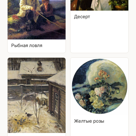
Десерт
Рыбная ловля
Желтые розы