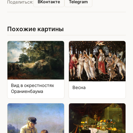
ВКонтакте
Telegram
Поделиться:
Похожие картины
Вид в окрестностях
Весна
Ораниенбаума