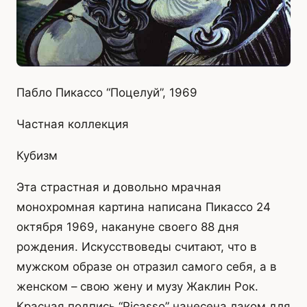
Пабло Пикассо “Поцелуй”, 1969
Частная коллекция
Кубизм
Эта страстная и довольно мрачная
монохромная картина написана Пикассо 24
октября 1969, накануне своего 88 дня
рождения. Искусствоведы считают, что в
мужском образе он отразил самого себя, а в
женском – свою жену и музу Жаклин Рок.
Красная подпись “Picasso” нанесена лаком для