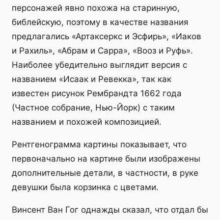
персонажей явно похожа на старинную,
библейскую, поэтому в качестве названия
предлагались «Артаксеркс и Эсфирь», «Иаков
и Рахиль», «Абрам и Сарра», «Вооз и Руфь».
Наиболее убедительно выглядит версия с
названием «Исаак и Ревекка», так как
известен рисунок Рембрандта 1662 года
(Частное собрание, Нью-Йорк) с таким
названием и похожей композицией.
Рентгенограмма картины показывает, что
первоначально на картине были изображены
дополнительные детали, в частности, в руке
девушки была корзинка с цветами.
Винсент Ван Гог однажды сказал, что отдал бы