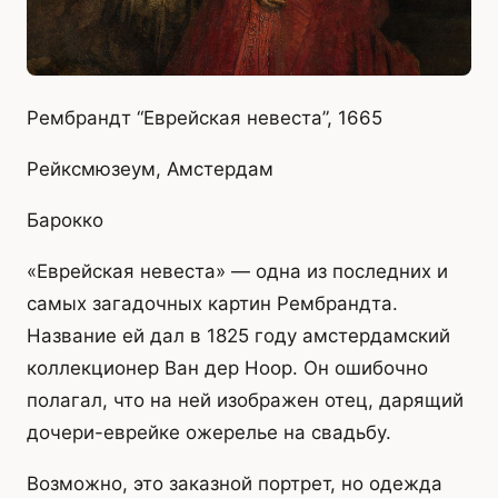
Рембрандт “Еврейская невеста”, 1665
Рейксмюзеум, Амстердам
Барокко
«Еврейская невеста» — одна из последних и
самых загадочных картин Рембрандта.
Название ей дал в 1825 году амстердамский
коллекционер Ван дер Ноор. Он ошибочно
полагал, что на ней изображен отец, дарящий
дочери-еврейке ожерелье на свадьбу.
Возможно, это заказной портрет, но одежда