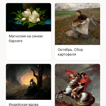
Магнолия на синем
бархате
Октябрь. Сбор
картофеля
Индейская вдова