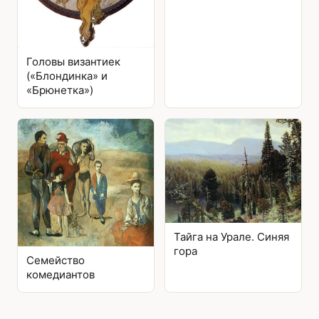
Головы византиек
(«Блондинка» и
«Брюнетка»)
Тайга на Урале. Синяя
гора
Семейство
комедиантов