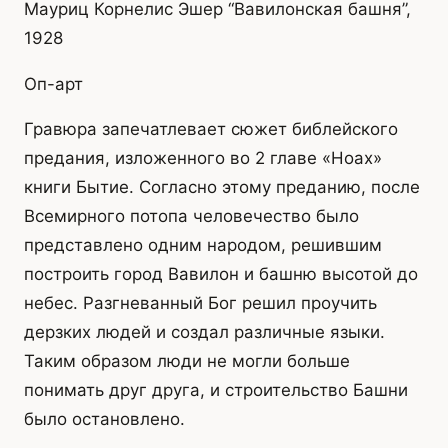
Мауриц Корнелис Эшер “Вавилонская башня”,
1928
Оп-арт
Гравюра запечатлевает сюжет библейского
предания, изложенного во 2 главе «Ноах»
книги Бытие. Согласно этому преданию, после
Всемирного потопа человечество было
представлено одним народом, решившим
построить город Вавилон и башню высотой до
небес. Разгневанный Бог решил проучить
дерзких людей и создал различные языки.
Таким образом люди не могли больше
понимать друг друга, и строительство Башни
было остановлено.