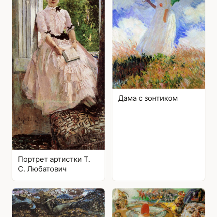
Дама с зонтиком
Портрет артистки Т.
С. Любатович