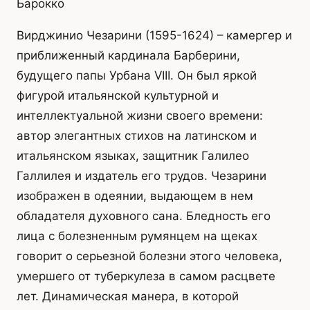
Барокко
Вирджинио Чезарини (1595-1624) – камергер и
приближенный кардинала Барберини,
будущего папы Урбана VIII. Он был яркой
фигурой итальянской культурной и
интеллектуальной жизни своего времени:
автор элегантных стихов на латинском и
итальянском языках, защитник Галилео
Галлилея и издатель его трудов. Чезарини
изображен в одеянии, выдающем в нем
обладателя духовного сана. Бледность его
лица с болезненным румянцем на щеках
говорит о серьезной болезни этого человека,
умершего от туберкулеза в самом расцвете
лет. Динамическая манера, в которой