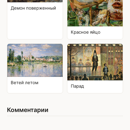
Демон поверженный
Красное яйцо
Ветей летом
Парад
Комментарии