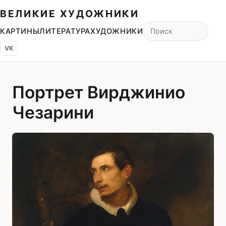
ВЕЛИКИЕ ХУДОЖНИКИ
КАРТИНЫ
ЛИТЕРАТУРА
ХУДОЖНИКИ
VK
Портрет Вирджинио
Чезарини