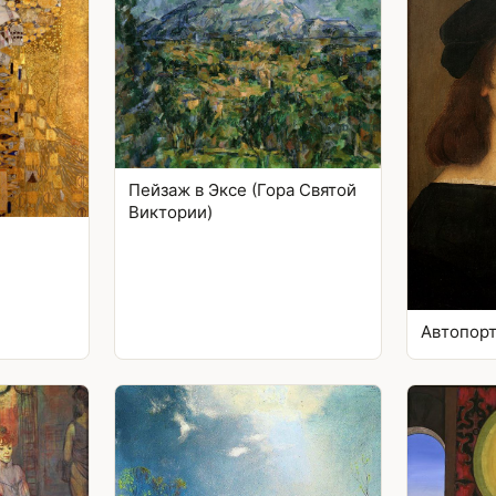
Пейзаж в Эксе (Гора Святой
Виктории)
Автопор