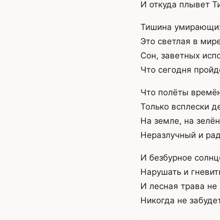
И откуда плывет Т
Тишина умирающих
Это светлая в мире
Сон, заветных исп
Что сегодня пройдё
Что полёты времё
Только всплески д
На земле, на зелён
Неразлучный и рад
И безбурное солнц
Нарушать и гневит
И лесная трава не 
Никогда не забудет