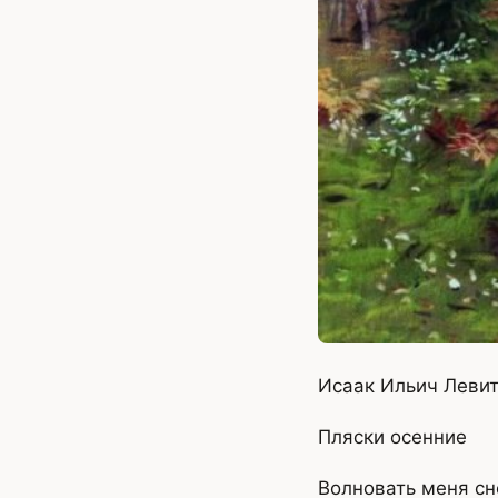
Исаак Ильич Левита
Пляски осенние
Волновать меня сн