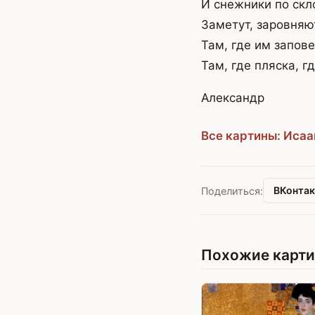
И снежники по скл
Заметут, заровняю
Там, где им запове
Там, где пляска, г
Александр
Все картины: Исаа
ВКонтак
Поделиться:
Похожие карт