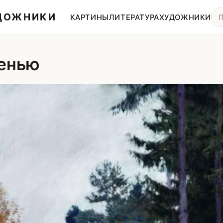
УДОЖНИКИ
КАРТИНЫ
ЛИТЕРАТУРА
ХУДОЖНИКИ
сенью