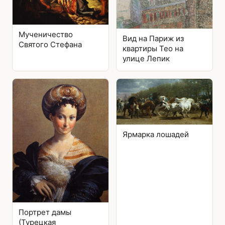
Мученичество
Вид на Париж из
Святого Стефана
квартиры Тео на
улице Лепик
Ярмарка лошадей
Портрет дамы
(Турецкая