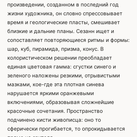
произведении, созданном в последний год
жизни художника, он словно спрессовывает
время и геологические пласты, смешивает
близкие и дальние планы. Сезанн ищет и
сопоставляет повторяющиеся ритмы и формы:
шар, куб, пирамида, призма, конус. В
колористическом решении преобладает
единая цветовая гамма: сгустки синего и
зеленого наложены резкими, отрывистыми
мазками, кое-где эта плотная синева
нарушается яркими оранжевыми
включениями, образовывая сложнейшие
красочные сочетания. Пространство
подчинено кисти живописца: оно то
сферически прогибается, то опрокидывается