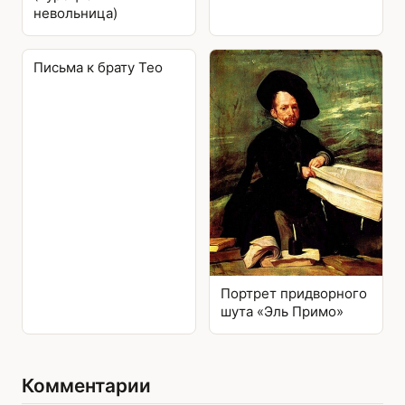
невольница)
Письма к брату Тео
Портрет придворного
шута «Эль Примо»
Комментарии