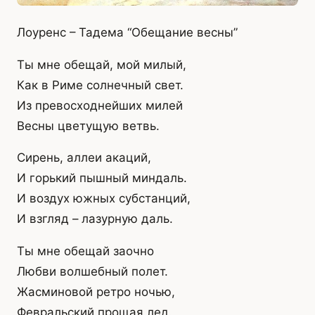
Лоуренс – Тадема “Обещание весны”
Ты мне обещай, мой милый,
Как в Риме солнечный свет.
Из превосходнейших милей
Весны цветущую ветвь.
Сирень, аллеи акаций,
И горький пышный миндаль.
И воздух южных субстанций,
И взгляд – лазурную даль.
Ты мне обещай заочно
Любви волшебный полет.
Жасминовой ретро ночью,
Февральский прощая лед.