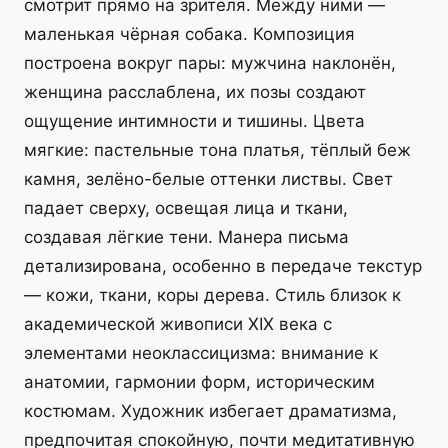
смотрит прямо на зрителя. Между ними —
маленькая чёрная собака. Композиция
построена вокруг пары: мужчина наклонён,
женщина расслаблена, их позы создают
ощущение интимности и тишины. Цвета
мягкие: пастельные тона платья, тёплый беж
камня, зелёно-белые оттенки листвы. Свет
падает сверху, освещая лица и ткани,
создавая лёгкие тени. Манера письма
детализирована, особенно в передаче текстур
— кожи, ткани, коры дерева. Стиль близок к
академической живописи XIX века с
элементами неоклассицизма: внимание к
анатомии, гармонии форм, историческим
костюмам. Художник избегает драматизма,
предпочитая спокойную, почти медитативную