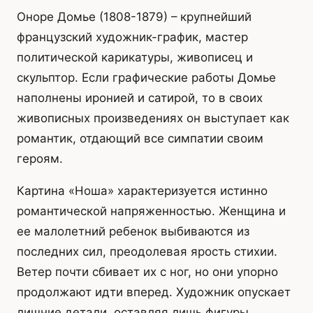
Оноре Домье (1808-1879) – крупнейший
французский художник-график, мастер
политической карикатуры, живописец и
скульптор. Если графические работы Домье
наполнены иронией и сатирой, то в своих
живописных произведениях он выступает как
романтик, отдающий все симпатии своим
героям.
Картина «Ноша» характеризуется истинно
романтической напряженностью. Женщина и
ее малолетний ребенок выбиваются из
последних сил, преодолевая ярость стихии.
Ветер почти сбивает их с ног, но они упорно
продолжают идти вперед. Художник опускает
лишние детали, оставляя лишь фигуры