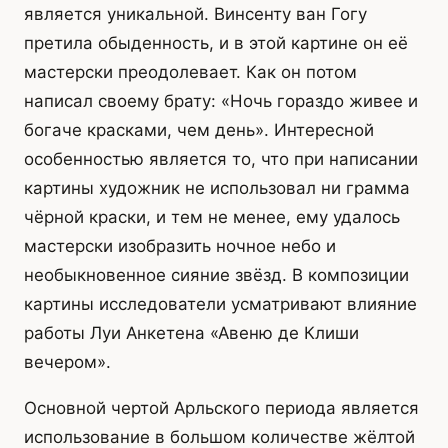
является уникальной. Винсенту ван Гогу
претила обыденность, и в этой картине он её
мастерски преодолевает. Как он потом
написал своему брату: «Ночь гораздо живее и
богаче красками, чем день». Интересной
особенностью является то, что при написании
картины художник не использовал ни грамма
чёрной краски, и тем не менее, ему удалось
мастерски изобразить ночное небо и
необыкновенное сияние звёзд. В композиции
картины исследователи усматривают влияние
работы Луи Анкетена «Авеню де Клиши
вечером».
Основной чертой Арльского периода является
использование в большом количестве жёлтой