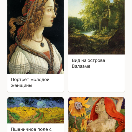
Вид на острове
Валааме
Портрет молодой
женщины
Пшеничное поле с