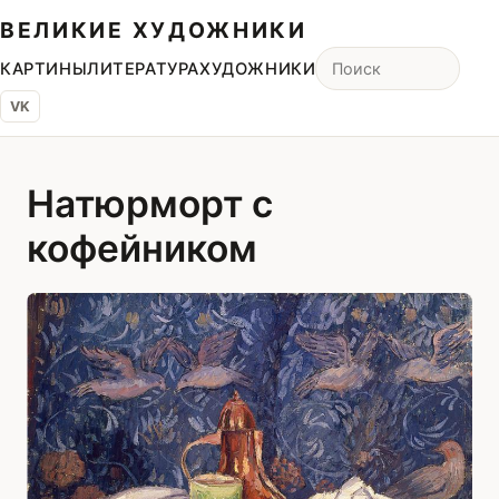
ВЕЛИКИЕ ХУДОЖНИКИ
КАРТИНЫ
ЛИТЕРАТУРА
ХУДОЖНИКИ
VK
Натюрморт с
кофейником