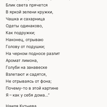
Блик света прячется
В яркой зелени кружки,
Чашка и сахарница
Одеты одинаково,
Как подружки;
Наконец, отрываю
Голову от подушки;
На черном подносе разлит
Аромат лимона,
Голуби на занавеске
Взлетают и садятся,
Не отрываясь от фона;
Почему-то в этой картине
Я – как у себя дома…”
Наиля Кутыева