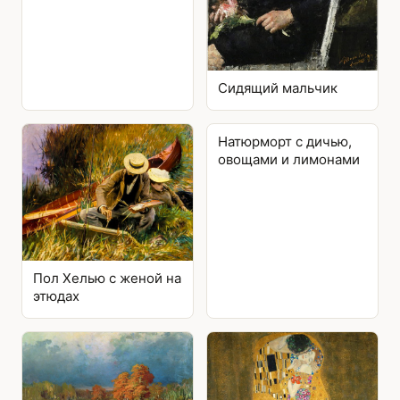
Сидящий мальчик
Натюрморт с дичью,
овощами и лимонами
Пол Хелью с женой на
этюдах