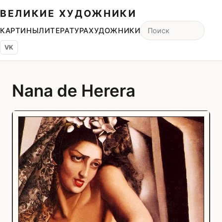
ВЕЛИКИЕ ХУДОЖНИКИ
КАРТИНЫ
ЛИТЕРАТУРА
ХУДОЖНИКИ
VK
Nana de Herera