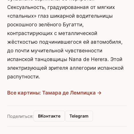
Сексуальность, градуированная от мягких
«спальных» глаз шикарной водительницы
роскошного зелёного Бугатти,
контрастирующих с металлической
жёсткостью подчинившегося ей автомобиля,
до почти мучительной чувственности
испанской танцовщицы Nana de Herera. Этой
электризующей зрителя аллегории испанской
распутности.
Все картины: Тамара де Лемпицка →
ВКонтакте
Telegram
Поделиться: