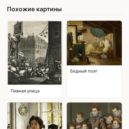
Похожие картины
Бедный поэт
Пивная улица