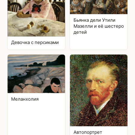
Бьянка дели Утили
Мазелли и её шестеро
детей
Девочка с персиками
Меланхолия
Автопортрет