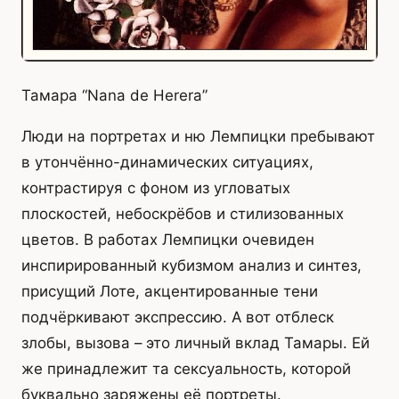
Тамара “Nana de Herera”
Люди на портретах и ню Лемпицки пребывают
в утончённо-динамических ситуациях,
контрастируя с фоном из угловатых
плоскостей, небоскрёбов и стилизованных
цветов. В работах Лемпицки очевиден
инспирированный кубизмом анализ и синтез,
присущий Лоте, акцентированные тени
подчёркивают экспрессию. А вот отблеск
злобы, вызова – это личный вклад Тамары. Ей
же принадлежит та сексуальность, которой
буквально заряжены её портреты.