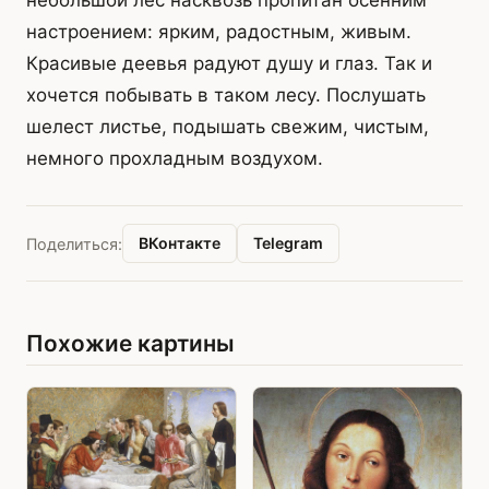
небольшой лес насквозь пропитан осенним
настроением: ярким, радостным, живым.
Красивые деевья радуют душу и глаз. Так и
хочется побывать в таком лесу. Послушать
шелест листье, подышать свежим, чистым,
немного прохладным воздухом.
ВКонтакте
Telegram
Поделиться:
Похожие картины