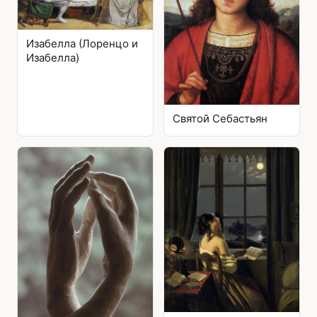
Изабелла (Лоренцо и
Изабелла)
Святой Себастьян