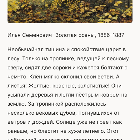
Илья Семенович “Золотая осень”, 1886-1887
Необычайная тишина и спокойствие царит в
лесу. Только на тропинке, ведущей к лесному
озеру, сидят две сороки и кажется болтают о
чем-то. Клён мягко склонил свои ветви. А
листья! Желтые, красные, золотистые! Они
усыпали деревья и легли пёстрым ковром на
землю. За тропинкой расположилось
несколько вековых дубов, погнувшихся от
ветров и дождей. Солнце уже не греет как
раньше, но блестит не хуже летнего. Этот