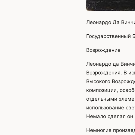
Леонардо Да Винчи
Государственный 
Возрождение
Леонардо да Винчи
Возрождения. В ис
Высокого Возрожде
композиции, освоб
отдельными элеме
использование све
Немало сделал он 
Немногие произве