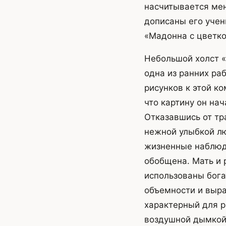
насчитывается мен
дописаны его учен
«Мадонна с цветко
Небольшой холст «
одна из ранних ра
рисунков к этой ко
что картину он нач
Отказавшись от тр
нежной улыбкой л
жизненные наблюд
обобщена. Мать и 
использованы бога
объемности и выра
характерный для р
воздушной дымкой