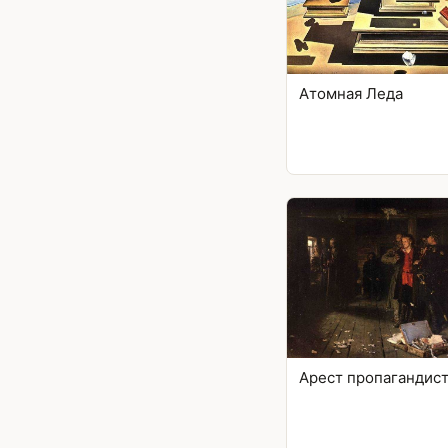
Атомная Леда
Арест пропагандис