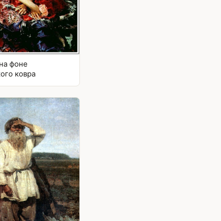
на фоне
ого ковра