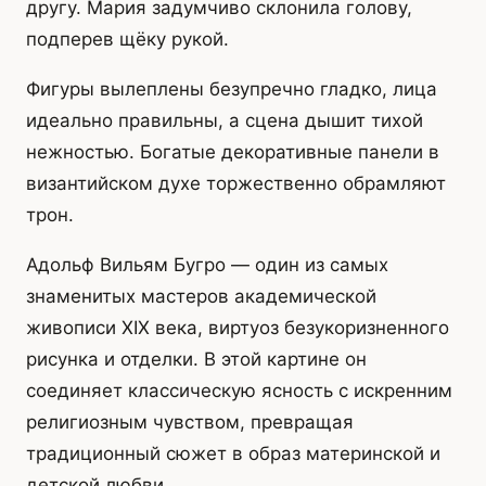
другу. Мария задумчиво склонила голову,
подперев щёку рукой.
Фигуры вылеплены безупречно гладко, лица
идеально правильны, а сцена дышит тихой
нежностью. Богатые декоративные панели в
византийском духе торжественно обрамляют
трон.
Адольф Вильям Бугро — один из самых
знаменитых мастеров академической
живописи XIX века, виртуоз безукоризненного
рисунка и отделки. В этой картине он
соединяет классическую ясность с искренним
религиозным чувством, превращая
традиционный сюжет в образ материнской и
детской любви.