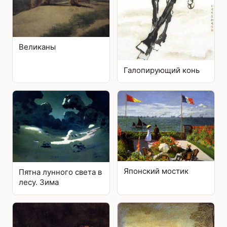
Великаны
Галопирующий конь
Японский мостик
Пятна лунного света в
лесу. Зима