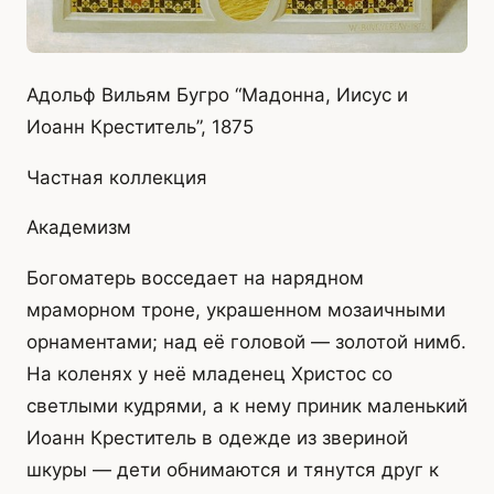
Адольф Вильям Бугро “Мадонна, Иисус и
Иоанн Креститель”, 1875
Частная коллекция
Академизм
Богоматерь восседает на нарядном
мраморном троне, украшенном мозаичными
орнаментами; над её головой — золотой нимб.
На коленях у неё младенец Христос со
светлыми кудрями, а к нему приник маленький
Иоанн Креститель в одежде из звериной
шкуры — дети обнимаются и тянутся друг к