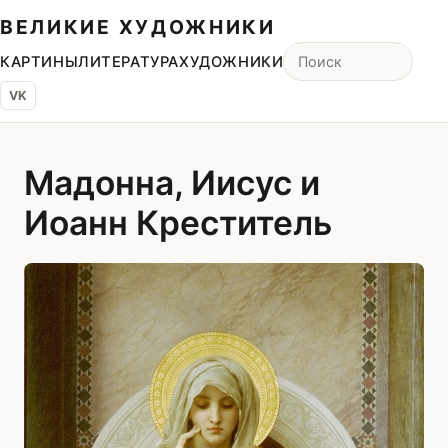
ВЕЛИКИЕ ХУДОЖНИКИ
КАРТИНЫ
ЛИТЕРАТУРА
ХУДОЖНИКИ
VK
Мадонна, Иисус и
Иоанн Креститель