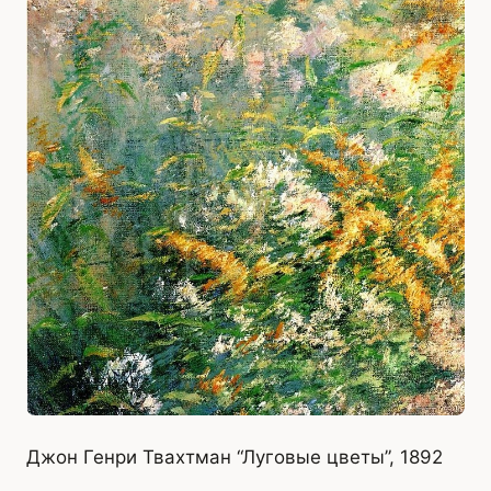
Джон Генри Твахтман “Луговые цветы”, 1892