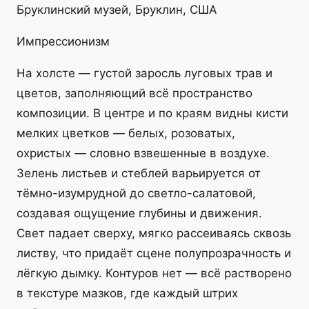
Бруклинский музей, Бруклин, США
Импрессионизм
На холсте — густой заросль луговых трав и
цветов, заполняющий всё пространство
композиции. В центре и по краям видны кисти
мелких цветков — белых, розоватых,
охристых — словно взвешенные в воздухе.
Зелень листьев и стеблей варьируется от
тёмно-изумрудной до светло-салатовой,
создавая ощущение глубины и движения.
Свет падает сверху, мягко рассеиваясь сквозь
листву, что придаёт сцене полупрозрачность и
лёгкую дымку. Контуров нет — всё растворено
в текстуре мазков, где каждый штрих