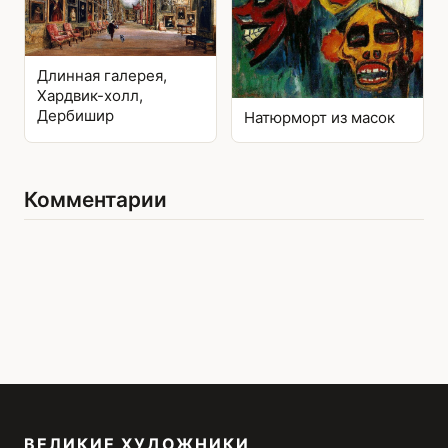
Длинная галерея,
Хардвик-холл,
Дербишир
Натюрморт из масок
Комментарии
ВЕЛИКИЕ ХУДОЖНИКИ