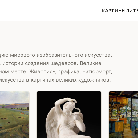
КАРТИНЫ
ЛИТ
ию мирового изобразительного искусства.
, истории создания шедевров. Великие
ном месте. Живопись, графика, натюрморт,
искусства в картинах великих художников.