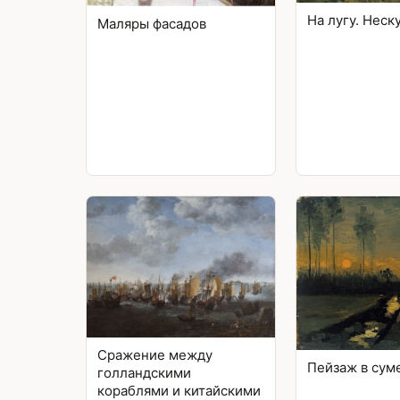
На лугу. Неск
Маляры фасадов
Сражение между
Пейзаж в сум
голландскими
кораблями и китайскими