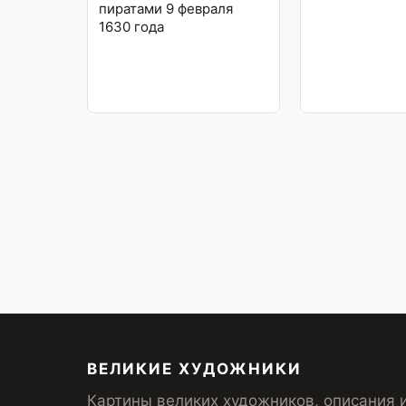
пиратами 9 февраля
1630 года
Posts
pagination
ВЕЛИКИЕ ХУДОЖНИКИ
Картины великих художников, описания 