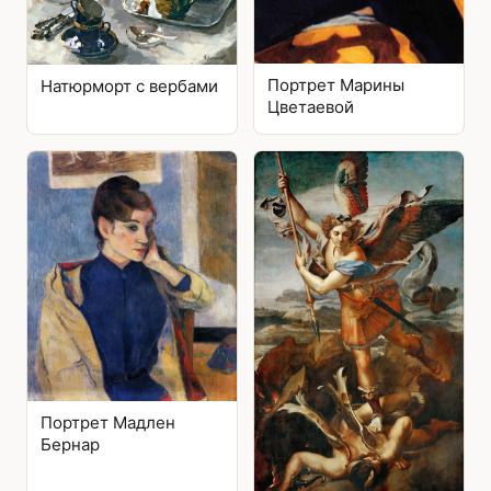
Портрет Марины
Натюрморт с вербами
Цветаевой
Портрет Мадлен
Бернар