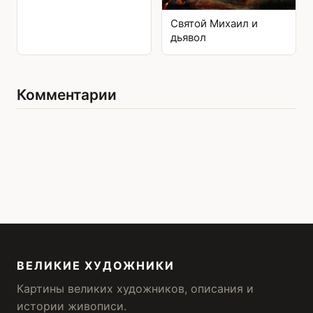
Святой Михаил и
дьявол
Комментарии
ВЕЛИКИЕ ХУДОЖНИКИ
Картины великих художников, описания и
истории живописи.