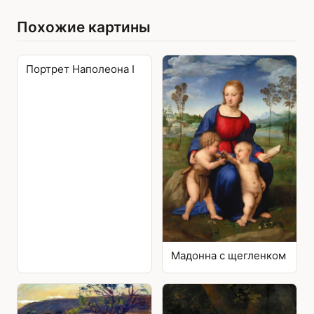
Похожие картины
Портрет Наполеона I
Мадонна с щегленком