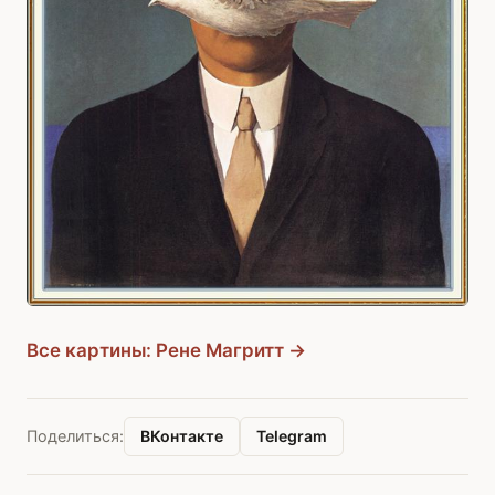
Все картины: Рене Магритт →
ВКонтакте
Telegram
Поделиться: