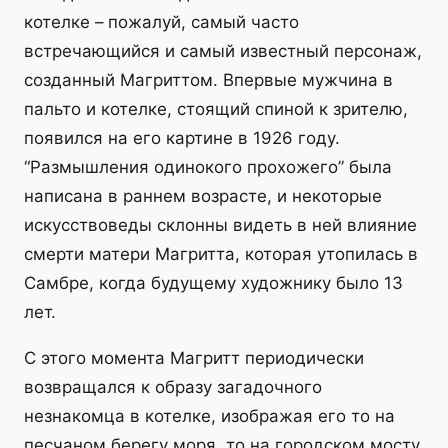
котелке – пожалуй, самый часто
встречающийся и самый известный персонаж,
созданный Магриттом. Впервые мужчина в
пальто и котелке, стоящий спиной к зрителю,
появился на его картине в 1926 году.
“Размышления одинокого прохожего” была
написана в раннем возрасте, и некоторые
искусствоведы склонны видеть в ней влияние
смерти матери Магритта, которая утопилась в
Самбре, когда будущему художнику было 13
лет.
С этого момента Магритт периодически
возвращался к образу загадочного
незнакомца в котелке, изображая его то на
песчаном берегу моря, то на городском мосту,