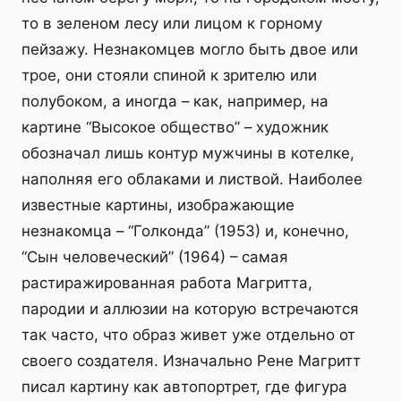
то в зеленом лесу или лицом к горному
пейзажу. Незнакомцев могло быть двое или
трое, они стояли спиной к зрителю или
полубоком, а иногда – как, например, на
картине “Высокое общество” – художник
обозначал лишь контур мужчины в котелке,
наполняя его облаками и листвой. Наиболее
известные картины, изображающие
незнакомца – “Голконда” (1953) и, конечно,
“Сын человеческий” (1964) – самая
растиражированная работа Магритта,
пародии и аллюзии на которую встречаются
так часто, что образ живет уже отдельно от
своего создателя. Изначально Рене Магритт
писал картину как автопортрет, где фигура