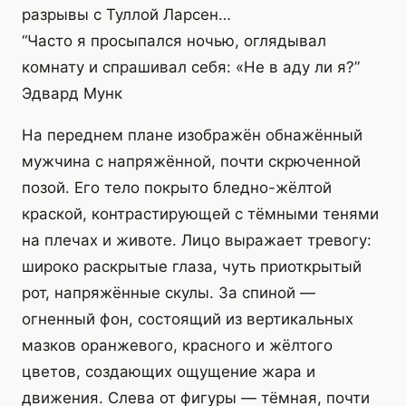
разрывы с Туллой Ларсен…
“Часто я просыпался ночью, оглядывал
комнату и спрашивал себя: «Не в аду ли я?”
Эдвард Мунк
На переднем плане изображён обнажённый
мужчина с напряжённой, почти скрюченной
позой. Его тело покрыто бледно-жёлтой
краской, контрастирующей с тёмными тенями
на плечах и животе. Лицо выражает тревогу:
широко раскрытые глаза, чуть приоткрытый
рот, напряжённые скулы. За спиной —
огненный фон, состоящий из вертикальных
мазков оранжевого, красного и жёлтого
цветов, создающих ощущение жара и
движения. Слева от фигуры — тёмная, почти