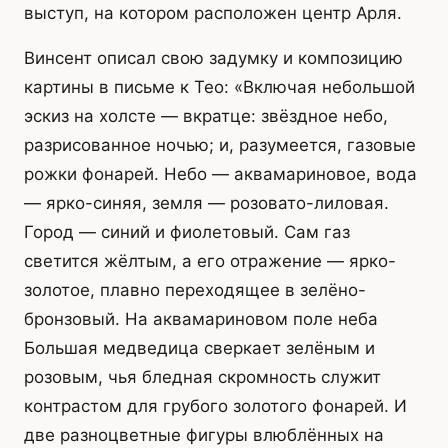
выступ, на котором расположен центр Арля.
Винсент описал свою задумку и композицию
картины в письме к Тео: «Включая небольшой
эскиз на холсте — вкратце: звёздное небо,
разрисованное ночью; и, разумеется, газовые
рожки фонарей. Небо — аквамариновое, вода
— ярко-синяя, земля — розовато-лиловая.
Город — синий и фиолетовый. Сам газ
светится жёлтым, а его отражение — ярко-
золотое, плавно переходящее в зелёно-
бронзовый. На аквамариновом поле неба
Большая медведица сверкает зелёным и
розовым, чья бледная скромность служит
контрастом для грубого золотого фонарей. И
две разноцветные фигуры влюблённых на