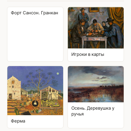
Форт Сансон. Гранкан
Игроки в карты
Осень. Деревушка у
ручья
Ферма