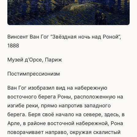
Винсент Ван Гог “Звёздная ночь над Роной”,
1888
Музей д’Орсе, Париж
Постимпрессионизм
Ван Гог изобразил вид на набережную
восточного берега Роны, расположенную на
изгибе реки, прямо напротив западного
берега. Беря своё начало на севере, здесь, в
Арле, в районе восточной набережной, Рона
поворачивает направо, окружая скалистый