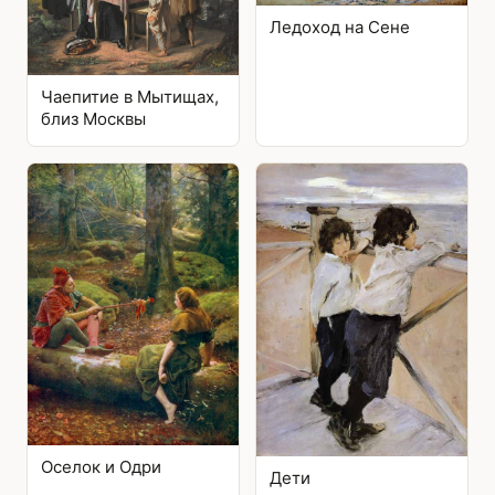
Ледоход на Сене
Чаепитие в Мытищах,
близ Москвы
Оселок и Одри
Дети