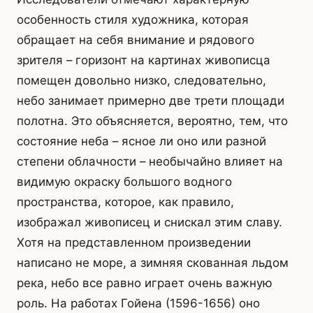
особенность стиля художника, которая
обращает на себя внимание и рядового
зрителя – горизонт на картинах живописца
помещен довольно низко, следовательно,
небо занимает примерно две трети площади
полотна. Это объясняется, вероятно, тем, что
состояние неба – ясное ли оно или разной
степени облачности – необычайно влияет на
видимую окраску большого водного
пространства, которое, как правило,
изображал живописец и снискал этим славу.
Хотя на представленном произведении
написано не море, а зимняя скованная льдом
река, небо все равно играет очень важную
роль. На работах Гойена (1596-1656) оно