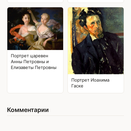
Портрет царевен
Анны Петровны и
Елизаветы Петровны
Портрет Иоахима
Гаске
Комментарии