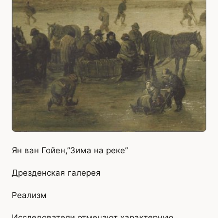
Ян ван Гойен,”Зима на реке”
Дрезденская галерея
Реализм
Исследователи отмечают характерную