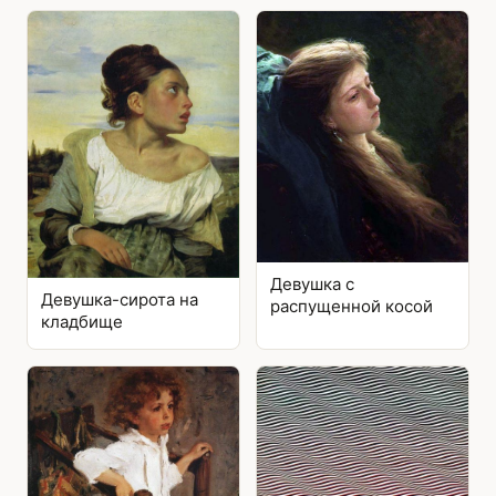
Девушка с
Девушка-сирота на
распущенной косой
кладбище