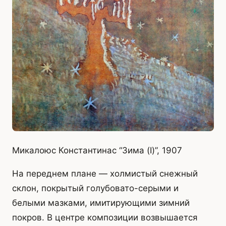
Микалоюс Константинас “Зима (I)”, 1907
На переднем плане — холмистый снежный
склон, покрытый голубовато-серыми и
белыми мазками, имитирующими зимний
покров. В центре композиции возвышается