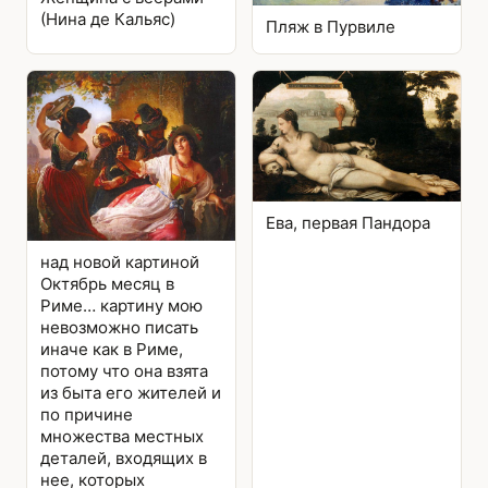
(Нина де Кальяс)
Пляж в Пурвиле
Ева, первая Пандора
над новой картиной
Октябрь месяц в
Риме… картину мою
невозможно писать
иначе как в Риме,
потому что она взята
из быта его жителей и
по причине
множества местных
деталей, входящих в
нее, которых