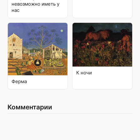
невозможно иметь у
нас
К ночи
Ферма
Комментарии