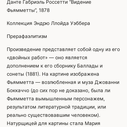
Данте Габриэль Россетти “Видение
Фьямметты”, 1878
Коллекция Эндрю Ллойда Уэббера
Прерафаэлитизм
Произведение представляет собой одну из его
«двойных работ» — оно является
дополнением к его сборнику Баллады и
сонеты (1881). На картине изображена
Фьямметта — возлюбленная и муза Джованни
Боккаччо (до сих пор не доказано, была ли
Фьямметта вымышленным персонажем,
результатом литературной традиции, или
реально существовавшим человеком).
Натурщицей для картины стала Мария