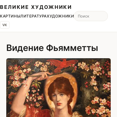
ВЕЛИКИЕ ХУДОЖНИКИ
КАРТИНЫ
ЛИТЕРАТУРА
ХУДОЖНИКИ
VK
Видение Фьямметты