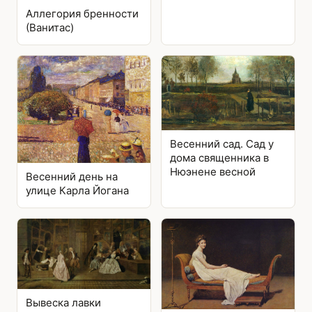
Аллегория бренности
(Ванитас)
Весенний сад. Сад у
дома священника в
Нюэнене весной
Весенний день на
улице Карла Йогана
Вывеска лавки