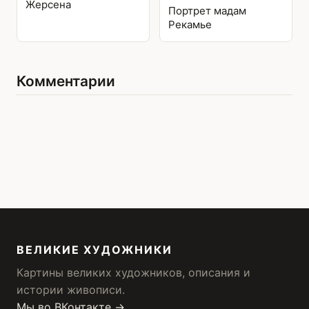
Жерсена
Портрет мадам
Рекамье
Комментарии
ВЕЛИКИЕ ХУДОЖНИКИ
Картины великих художников, описания и
истории живописи.
Мы во ВКонтакте →