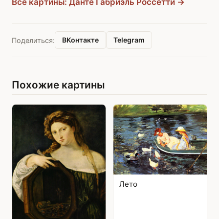
Все картины: Данте Габриэль Россетти →
ВКонтакте
Telegram
Поделиться:
Похожие картины
Лето