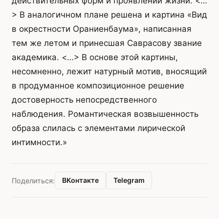
действительных форм и проявлений жизни. <…
> В аналогичном плане решена и картина «Вид
в окрестности Ораниенбаума», написанная
тем же летом и принесшая Саврасову звание
академика. <…> В основе этой картины,
несомненно, лежит натурный мотив, вносящий
в продуманное композиционное решение
достоверность непосредственного
наблюдения. Романтическая возвышенность
образа слилась с элементами лирической
интимности.»
ВКонтакте
Telegram
Поделиться: