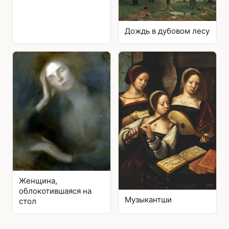
Дождь в дубовом лесу
Женщина,
облокотившаяся на
Музыкантши
стол