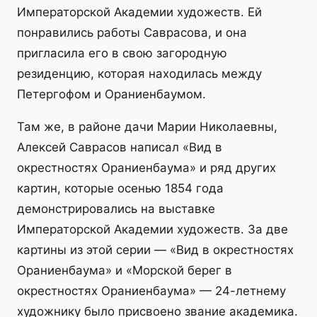
Императорской Академии художеств. Ей
понравились работы Саврасова, и она
пригласила его в свою загородную
резиденцию, которая находилась между
Петергофом и Ораниенбаумом.
Там же, в районе дачи Марии Николаевны,
Алексей Саврасов написал «Вид в
окрестностях Ораниенбаума» и ряд других
картин, которые осенью 1854 года
демонстрировались на выставке
Императорской Академии художеств. За две
картины из этой серии — «Вид в окрестностях
Ораниенбаума» и «Морской берег в
окрестностях Ораниенбаума» — 24-летнему
художнику было присвоено звание академика.